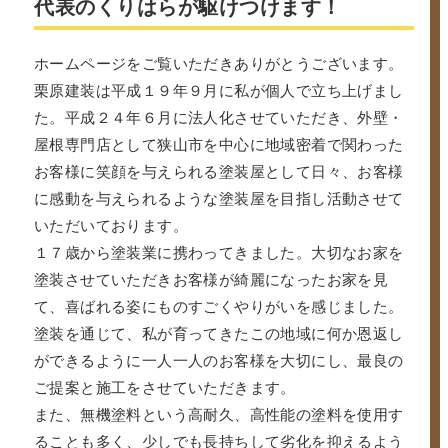
代表のくりはらが駆けつけます！
ホームページをご覧いただきありがとうございます。
栗原建装は平成１９年９月に私が個人で立ち上げまし
た。平成２４年６月に法人化させていただき、外壁・
屋根専門店として狭山市を中心に地域密着で関わった
お客様に笑顔を与えられる塗装屋として日々、お客様
に感動を与えられるような塗装屋を目指し活動させて
いただいております。
１７歳から塗装業に携わってきました。大切なお家を
塗装させていただきお客様が綺麗になったお家を見
て、喜ばれる姿にものすごくやりがいを感じました。
塗装を通じて、私が育ってきたこの地域に何か恩返し
ができるように一人一人のお客様を大切にし、最良の
ご提案と施工をさせていただきます。
また、無機塗料という高耐久、高性能の塗料を使用す
ることも多く、少しでも長持ちして劣化を抑えるよう