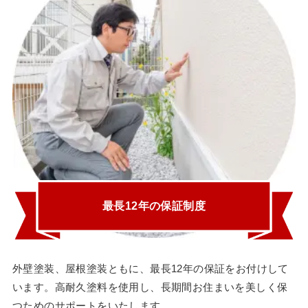
最長12年の保証制度
外壁塗装、屋根塗装ともに、最長12年の保証をお付けして
います。高耐久塗料を使用し、長期間お住まいを美しく保
つためのサポートをいたします。