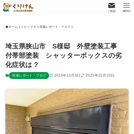
ご相談
MENU
ホーム
トピックス
現場レポート・ブログ
埼玉県狭山市 S様邸 外壁塗装工事
付帯部塗装 シャッターボックスの劣
化症状は？
2025年10月8日
2025年10月10日
現場レポート・ブログ