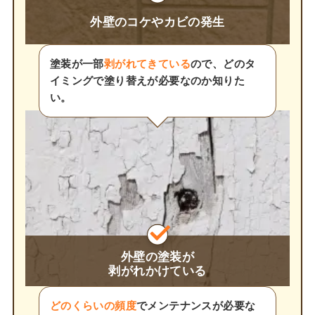
外壁のコケやカビの発生
塗装が一部
剥がれてきている
ので、どのタ
イミングで塗り替えが必要なのか知りた
い。
外壁の塗装が
剥がれかけている
どのくらいの頻度
でメンテナンスが必要な