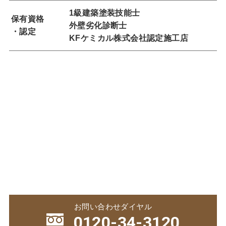
1級建築塗装技能士
保有資格
外壁劣化診断士
・認定
KFケミカル株式会社認定施工店
お問い合わせダイヤル
0120-34-3120