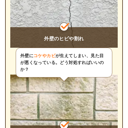
外壁のヒビや割れ
外壁に
コケやカビ
が生えてしまい、見た目
が悪くなっている。どう対処すればいいの
か？