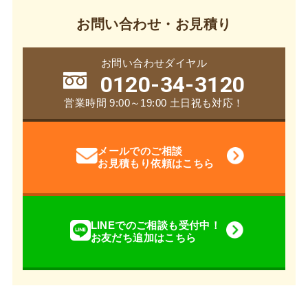
お問い合わせ・お見積り
お問い合わせダイヤル
0120-34-3120
営業時間 9:00～19:00 土日祝も対応！
メールでのご相談
お見積もり依頼はこちら
LINEでのご相談も受付中！
お友だち追加はこちら