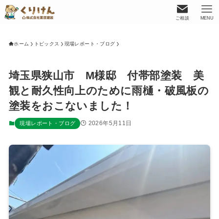
ご相談
MENU
ホーム
トピックス
現場レポート・ブログ
埼玉県狭山市 M様邸 付帯部塗装 美
観と耐久性向上のために雨樋・破風板の
塗装をおこないました！
2026年5月11日
現場レポート・ブログ