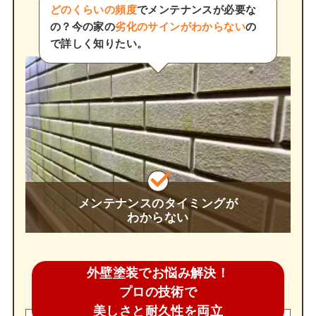
どのくらいの頻度
でメンテナンスが必要な
の？今の家の
劣化のサインがわからない
の
で詳しく知りたい。
メンテナンスのタイミングが
わからない
外壁塗装でお悩み解決！
プロの技術で
美しさと耐久性を両立