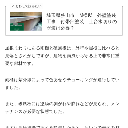
あわせて読みたい
埼玉県狭山市 M様邸 外壁塗装
工事 付帯部塗装 土台水切りの
塗装は必要？
屋根まわりにある雨樋と破風板は、外壁や屋根に比べると
見落とされがちですが、建物を雨風から守る上で非常に重
要な部材です。
雨樋は紫外線によって色あせやチョーキングが進行してい
ました。
また、破風板には塗膜の剥がれや膨れなどが見られ、メン
テナンスが必要な状態でした。
まずは高圧洗浄で汚れを除去したあと、ケレンで表面を整