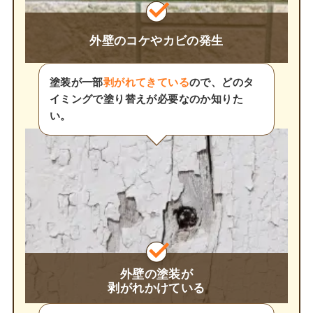
外壁のコケやカビの発生
塗装が一部
剥がれてきている
ので、どのタ
イミングで塗り替えが必要なのか知りた
い。
外壁の塗装が
剥がれかけている