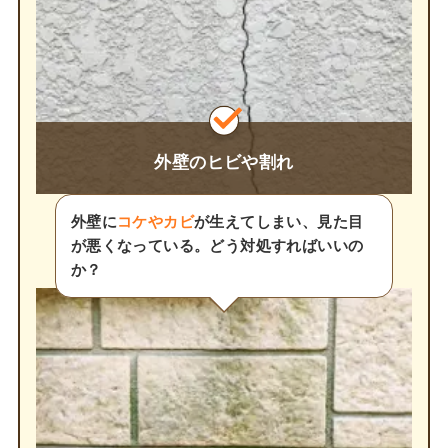
外壁のヒビや割れ
外壁に
コケやカビ
が生えてしまい、見た目
が悪くなっている。どう対処すればいいの
か？