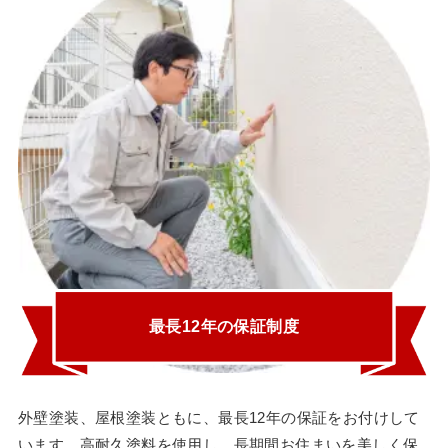
最長12年の保証制度
外壁塗装、屋根塗装ともに、最長12年の保証をお付けして
います。高耐久塗料を使用し、長期間お住まいを美しく保