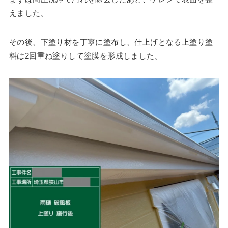
えました。
その後、下塗り材を丁寧に塗布し、仕上げとなる上塗り塗
料は2回重ね塗りして塗膜を形成しました。