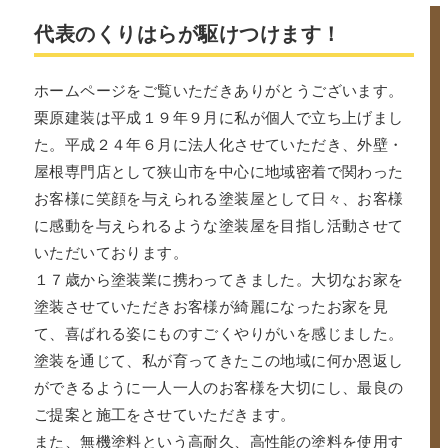
代表のくりはらが駆けつけます！
ホームページをご覧いただきありがとうございます。
栗原建装は平成１９年９月に私が個人で立ち上げまし
た。平成２４年６月に法人化させていただき、外壁・
屋根専門店として狭山市を中心に地域密着で関わった
お客様に笑顔を与えられる塗装屋として日々、お客様
に感動を与えられるような塗装屋を目指し活動させて
いただいております。
１７歳から塗装業に携わってきました。大切なお家を
塗装させていただきお客様が綺麗になったお家を見
て、喜ばれる姿にものすごくやりがいを感じました。
塗装を通じて、私が育ってきたこの地域に何か恩返し
ができるように一人一人のお客様を大切にし、最良の
ご提案と施工をさせていただきます。
また、無機塗料という高耐久、高性能の塗料を使用す