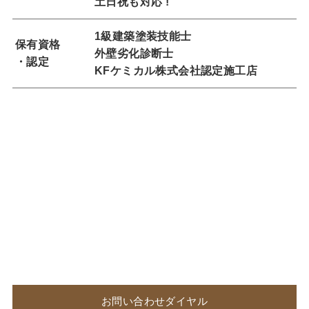
土日祝も対応 !
1級建築塗装技能士
保有資格
外壁劣化診断士
・認定
KFケミカル株式会社認定施工店
お問い合わせダイヤル