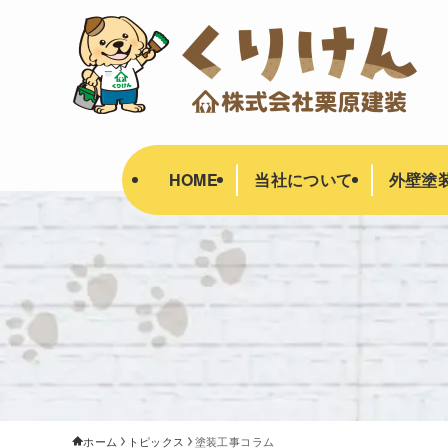
HOME
当社について
外壁塗
ホーム
トピックス
塗装工事コラム