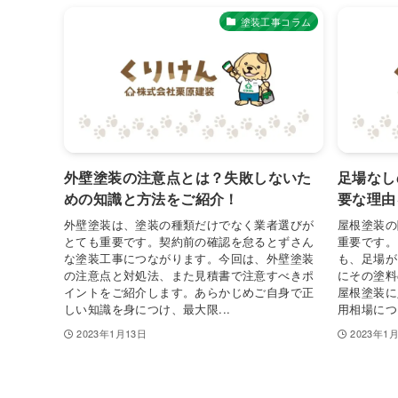
塗装工事コラム
外壁塗装の注意点とは？失敗しないた
足場なし
めの知識と方法をご紹介！
要な理由
外壁塗装は、塗装の種類だけでなく業者選びが
屋根塗装の
とても重要です。契約前の確認を怠るとずさん
重要です。
な塗装工事につながります。今回は、外壁塗装
も、足場が
の注意点と対処法、また見積書で注意すべきポ
にその塗料
イントをご紹介します。あらかじめご自身で正
屋根塗装に
しい知識を身につけ、最大限...
用相場につ
2023年1月13日
2023年1