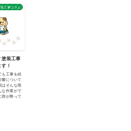
塗装工事コラム
？塗装工事
ます！
ても工事を続
影響について
回はそんな雨
んな作業がで
に雨が降って