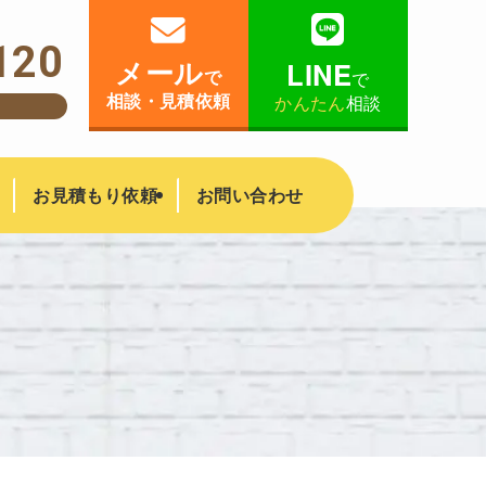
120
メール
LINE
で
で
相談・見積依頼
かんたん
相談
！
お見積もり依頼
お問い合わせ