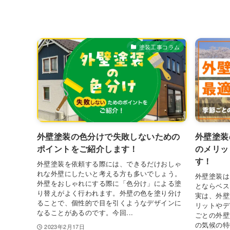
塗装工事コラム
外壁塗装の色分けで失敗しないための
外壁塗装
ポイントをご紹介します！
のメリッ
す！
外壁塗装を依頼する際には、できるだけおしゃ
れな外壁にしたいと考える方も多いでしょう。
外壁塗装は
外壁をおしゃれにする際に「色分け」による塗
とならベス
り替えがよく行われます。外壁の色を塗り分け
実は、外壁
ることで、個性的で目を引くようなデザインに
リットやデ
なることがあるのです。今回...
ごとの外壁
の気候の特
2023年2月17日