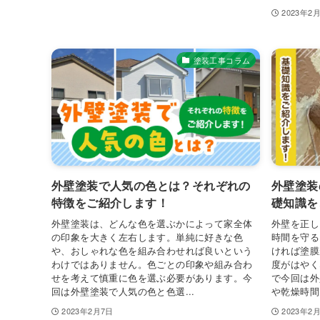
2023年2
塗装工事コラム
外壁塗装で人気の色とは？それぞれの
外壁塗装
特徴をご紹介します！
礎知識を
外壁塗装は、どんな色を選ぶかによって家全体
外壁を正し
の印象を大きく左右します。単純に好きな色
時間を守る
や、おしゃれな色を組み合わせれば良いという
ければ塗膜
わけではありません。色ごとの印象や組み合わ
度がはやく
せを考えて慎重に色を選ぶ必要があります。今
で今回は外
回は外壁塗装で人気の色と色選...
や乾燥時間
2023年2月7日
2023年2