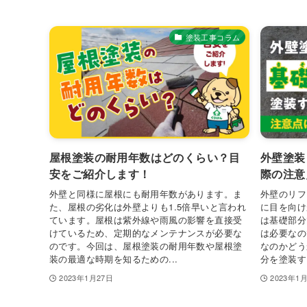
塗装工事コラム
屋根塗装の耐用年数はどのくらい？目
外壁塗装
安をご紹介します！
際の注意
外壁と同様に屋根にも耐用年数があります。ま
外壁のリフ
た、屋根の劣化は外壁よりも1.5倍早いと言われ
に目を向け
ています。屋根は紫外線や雨風の影響を直接受
は基礎部分
けているため、定期的なメンテナンスが必要な
は必要なの
のです。今回は、屋根塗装の耐用年数や屋根塗
なのかどう
装の最適な時期を知るための...
分を塗装す
2023年1月27日
2023年1