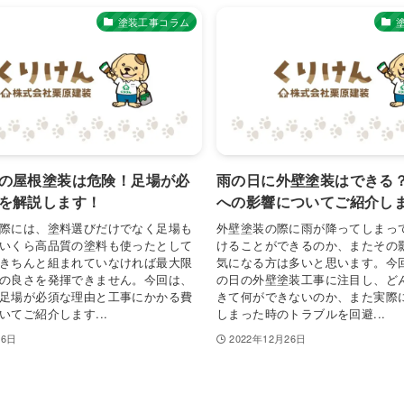
塗装工事コラム
の屋根塗装は危険！足場が必
雨の日に外壁塗装はできる
を解説します！
への影響についてご紹介し
際には、塗料選びだけでなく足場も
外壁塗装の際に雨が降ってしまっ
いくら高品質の塗料も使ったとして
けることができるのか、またその
きちんと組まれていなければ最大限
気になる方は多いと思います。今
の良さを発揮できません。今回は、
の日の外壁塗装工事に注目し、ど
足場が必須な理由と工事にかかる費
きて何ができないのか、また実際
いてご紹介します...
しまった時のトラブルを回避...
月6日
2022年12月26日