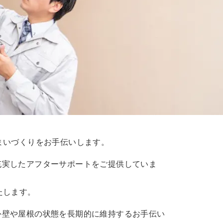
まいづくりをお手伝いします。
充実したアフターサポートをご提供していま
たします。
外壁や屋根の状態を長期的に維持するお手伝い