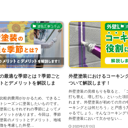
塗装工事コラム
の最適な季節とは？季節ごと
外壁塗装におけるコーキン
トとデメリットを解説しま
ついて解説します！
外壁塗装の見積もりを取ると、「
打ち替え、増し打ち」といった項
比較的費用がかかるため、できるこ
れます。外壁塗装が初めての方の
トシーズンに塗装したいものです。
ーキングとは何だろう」と戸惑う
塗装にもそれぞれの季節によってメ
ゃるでしょう。そんなコーキング
メリットがあります。今回は、季節
外壁塗装において欠かせない...
塗装のメリットとデメリット、地域
徴を考慮した外壁...
2023年2月13日