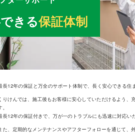
心できる
保証体制
最長12年の保証と万全のサポート体制で、長く安心できる住
くりけんでは、施工後もお客様に安心していただけるよう、
す。
最長12年の保証付きで、万が一のトラブルにも迅速に対応い
また、定期的なメンテナンスやアフターフォローを通じて、