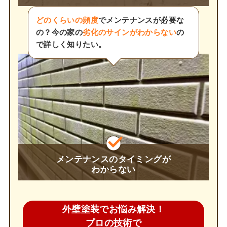
どのくらいの頻度
でメンテナンスが必要な
の？今の家の
劣化のサインがわからない
の
で詳しく知りたい。
メンテナンスのタイミングが
わからない
外壁塗装でお悩み解決！
プロの技術で