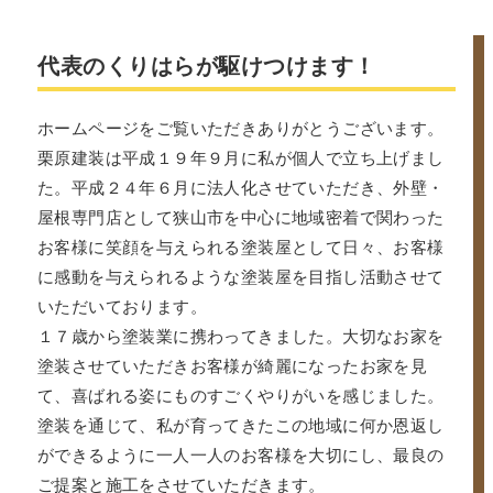
代表のくりはらが駆けつけます！
ホームページをご覧いただきありがとうございます。
栗原建装は平成１９年９月に私が個人で立ち上げまし
た。平成２４年６月に法人化させていただき、外壁・
屋根専門店として狭山市を中心に地域密着で関わった
お客様に笑顔を与えられる塗装屋として日々、お客様
に感動を与えられるような塗装屋を目指し活動させて
いただいております。
１７歳から塗装業に携わってきました。大切なお家を
塗装させていただきお客様が綺麗になったお家を見
て、喜ばれる姿にものすごくやりがいを感じました。
塗装を通じて、私が育ってきたこの地域に何か恩返し
ができるように一人一人のお客様を大切にし、最良の
ご提案と施工をさせていただきます。