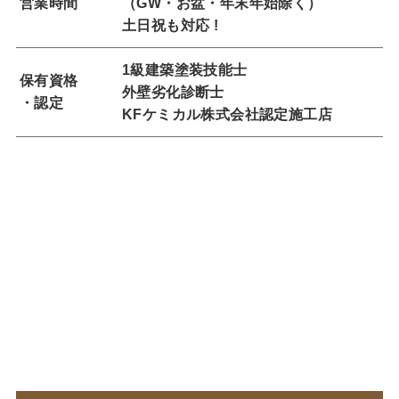
営業時間
（GW・お盆・年末年始除く）
土日祝も対応 !
1級建築塗装技能士
保有資格
外壁劣化診断士
・認定
KFケミカル株式会社認定施工店