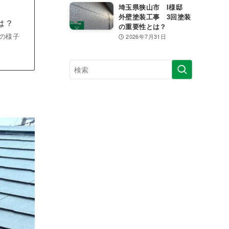
埼玉県狭山市 I様邸
外壁塗装工事 3回塗装
は？
の重要性とは？
の様子
2026年7月31日