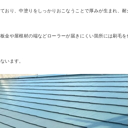
れており、中塗りをしっかりおこなうことで厚みが生まれ、耐
棟板金や屋根材の端などローラーが届きにくい箇所には刷毛を
こないます。