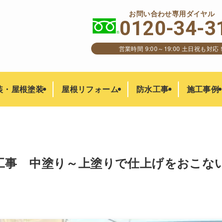
お問い合わせ専用ダイヤル
0120-34-3
営業時間 9:00～19:00 土日祝も対応
装・屋根塗装
屋根リフォーム
防水工事
施工事例
工事 中塗り～上塗りで仕上げをおこな