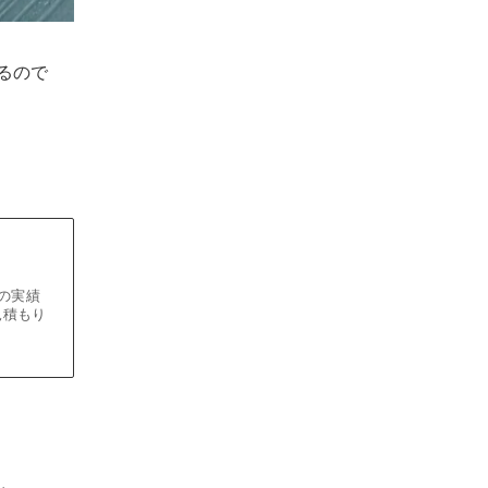
るので
の実績
見積もり