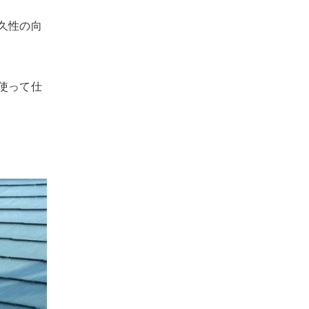
久性の向
使って仕