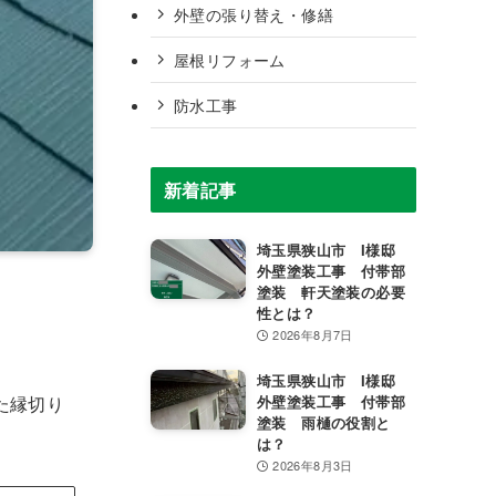
外壁の張り替え・修繕
屋根リフォーム
防水工事
新着記事
埼玉県狭山市 I様邸
外壁塗装工事 付帯部
塗装 軒天塗装の必要
性とは？
2026年8月7日
埼玉県狭山市 I様邸
た縁切り
外壁塗装工事 付帯部
塗装 雨樋の役割と
は？
2026年8月3日