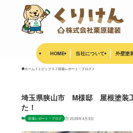
HOME
当社について
外壁塗
ホーム
トピックス
現場レポート・ブログ
埼玉県狭山市 M様邸 屋根塗装
た！
現場レポート・ブログ
2026年4月3日