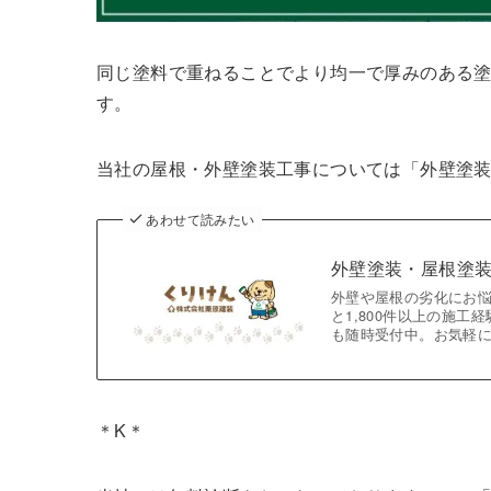
同じ塗料で重ねることでより均一で厚みのある
す。
当社の屋根・外壁塗装工事については「外壁塗
あわせて読みたい
外壁塗装・屋根塗
外壁や屋根の劣化にお悩
と1,800件以上の施
も随時受付中。お気軽
＊K＊