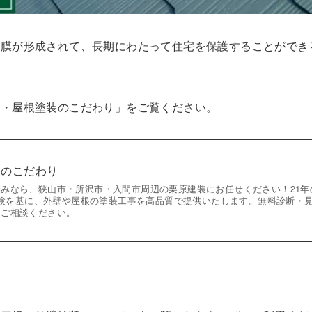
塗膜が形成されて、長期にわたって住宅を保護することができ
装・屋根塗装のこだわり」をご覧ください。
装のこだわり
みなら、狭山市・所沢市・入間市周辺の栗原建装にお任せください！21年
工経験を基に、外壁や屋根の塗装工事を高品質で提供いたします。無料診断・
にご相談ください。