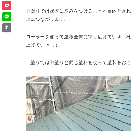
中塗りでは塗膜に厚みをつけることが目的とさ
上につながります。
ローラーを使って屋根全体に塗り広げていき、
上げていきます。
上塗りでは中塗りと同じ塗料を使って塗装をお