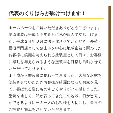
代表のくりはらが駆けつけます！
ホームページをご覧いただきありがとうございます。
栗原建装は平成１９年９月に私が個人で立ち上げまし
た。平成２４年６月に法人化させていただき、外壁・
屋根専門店として狭山市を中心に地域密着で関わった
お客様に笑顔を与えられる塗装屋として日々、お客様
に感動を与えられるような塗装屋を目指し活動させて
いただいております。
１７歳から塗装業に携わってきました。大切なお家を
塗装させていただきお客様が綺麗になったお家を見
て、喜ばれる姿にものすごくやりがいを感じました。
塗装を通じて、私が育ってきたこの地域に何か恩返し
ができるように一人一人のお客様を大切にし、最良の
ご提案と施工をさせていただきます。