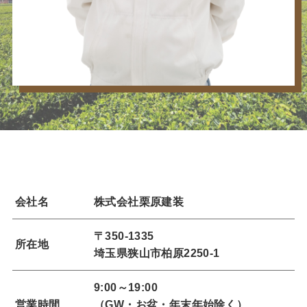
会社名
株式会社栗原建装
〒350-1335
所在地
埼玉県狭山市柏原2250-1
9:00～19:00
営業時間
（GW・お盆・年末年始除く）