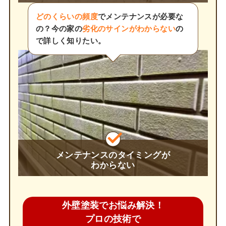
どのくらいの頻度
でメンテナンスが必要な
の？今の家の
劣化のサインがわからない
の
で詳しく知りたい。
メンテナンスのタイミングが
わからない
外壁塗装でお悩み解決！
プロの技術で