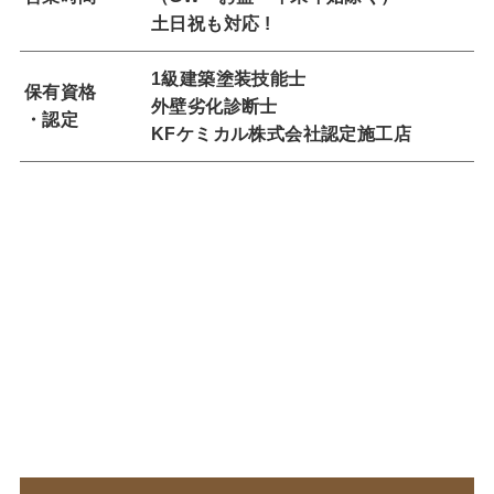
土日祝も対応 !
1級建築塗装技能士
保有資格
外壁劣化診断士
・認定
KFケミカル株式会社認定施工店