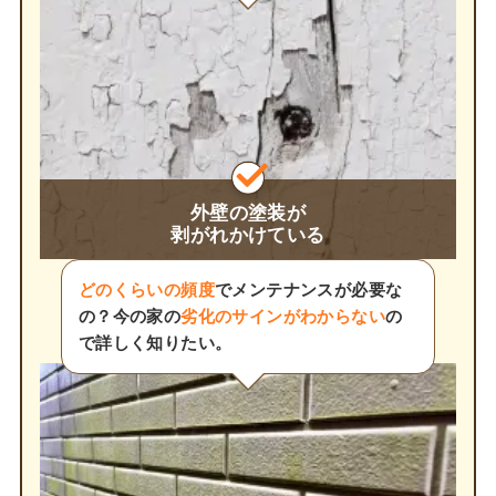
外壁の塗装が
剥がれかけている
どのくらいの頻度
でメンテナンスが必要な
の？今の家の
劣化のサインがわからない
の
で詳しく知りたい。