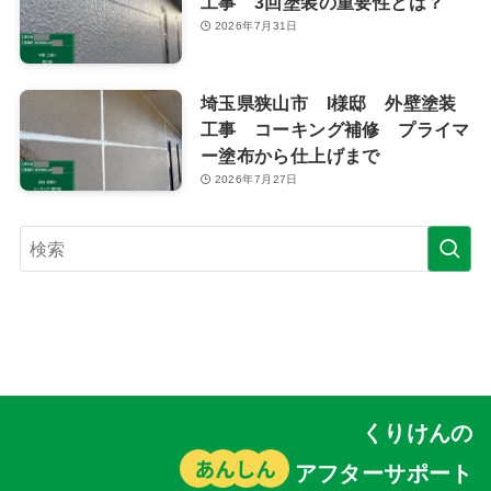
工事 3回塗装の重要性とは？
2026年7月31日
埼玉県狭山市 I様邸 外壁塗装
工事 コーキング補修 プライマ
ー塗布から仕上げまで
2026年7月27日
くりけんの
アフターサポート