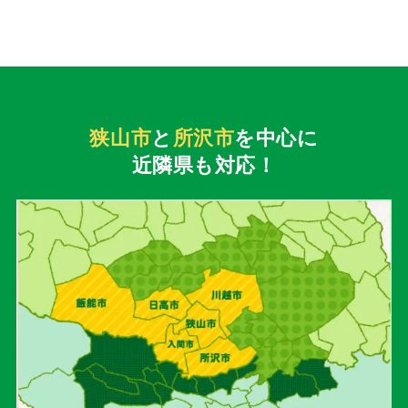
狭山市
と
所沢市
を中心に
近隣県も対応！