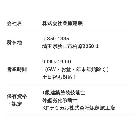
会社名
株式会社栗原建装
〒350-1335
所在地
埼玉県狭山市柏原2250-1
9:00～19:00
営業時間
（GW・お盆・年末年始除く）
土日祝も対応 !
1級建築塗装技能士
保有資格
外壁劣化診断士
・認定
KFケミカル株式会社認定施工店