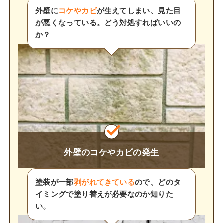
外壁に
コケやカビ
が生えてしまい、見た目
が悪くなっている。どう対処すればいいの
か？
外壁のコケやカビの発生
塗装が一部
剥がれてきている
ので、どのタ
イミングで塗り替えが必要なのか知りた
い。