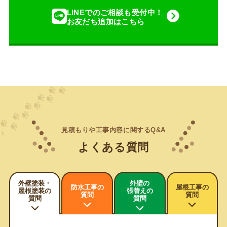
LINEでのご相談も受付中！
お友だち追加はこちら
見積もりや工事内容に関するQ&A
よくある質問
外壁塗装・
外壁の
防水工事の
屋根工事の
屋根塗装の
張替えの
質問
質問
質問
質問