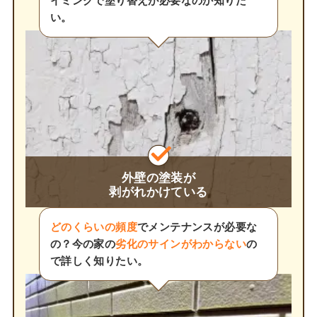
イミングで塗り替えが必要なのか知りた
い。
外壁の塗装が
剥がれかけている
どのくらいの頻度
でメンテナンスが必要な
の？今の家の
劣化のサインがわからない
の
で詳しく知りたい。