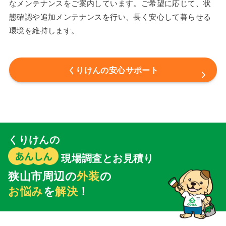
なメンテナンスをご案内しています。ご希望に応じて、状
態確認や追加メンテナンスを行い、長く安心して暮らせる
環境を維持します。
くりけんの安心サポート
くりけんの
現場調査とお見積り
狭山市周辺の
外装
の
お悩み
を
解決
！