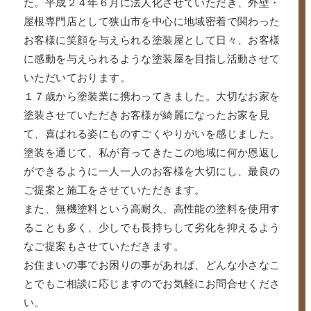
た。平成２４年６月に法人化させていただき、外壁・
屋根専門店として狭山市を中心に地域密着で関わった
お客様に笑顔を与えられる塗装屋として日々、お客様
に感動を与えられるような塗装屋を目指し活動させて
いただいております。
１７歳から塗装業に携わってきました。大切なお家を
塗装させていただきお客様が綺麗になったお家を見
て、喜ばれる姿にものすごくやりがいを感じました。
塗装を通じて、私が育ってきたこの地域に何か恩返し
ができるように一人一人のお客様を大切にし、最良の
ご提案と施工をさせていただきます。
また、無機塗料という高耐久、高性能の塗料を使用す
ることも多く、少しでも長持ちして劣化を抑えるよう
なご提案もさせていただきます。
お住まいの事でお困りの事があれば、どんな小さなこ
とでもご相談に応じますのでお気軽にお問合せくださ
い。