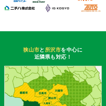
狭山市
と
所沢市
を中心に
近隣県も対応！