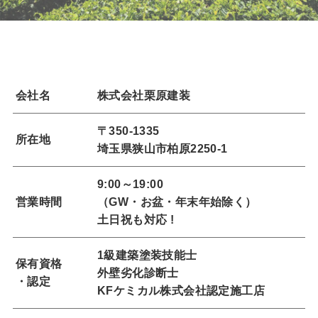
会社名
株式会社栗原建装
〒350-1335
所在地
埼玉県狭山市柏原2250-1
9:00～19:00
営業時間
（GW・お盆・年末年始除く）
土日祝も対応 !
1級建築塗装技能士
保有資格
外壁劣化診断士
・認定
KFケミカル株式会社認定施工店