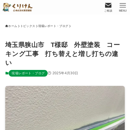
ご相談
MENU
ホーム
トピックス
現場レポート・ブログ
埼玉県狭山市 T様邸 外壁塗装 コー
キング工事 打ち替えと増し打ちの違
い
2025年4月30日
現場レポート・ブログ