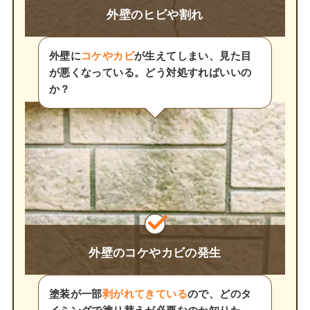
外壁のヒビや割れ
外壁に
コケやカビ
が生えてしまい、見た目
が悪くなっている。どう対処すればいいの
か？
外壁のコケやカビの発生
塗装が一部
剥がれてきている
ので、どのタ