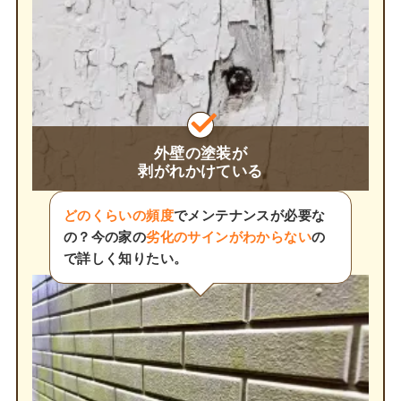
外壁の塗装が
剥がれかけている
どのくらいの頻度
でメンテナンスが必要な
の？今の家の
劣化のサインがわからない
の
で詳しく知りたい。