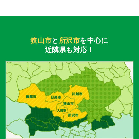
狭山市
と
所沢市
を中心に
近隣県も対応！