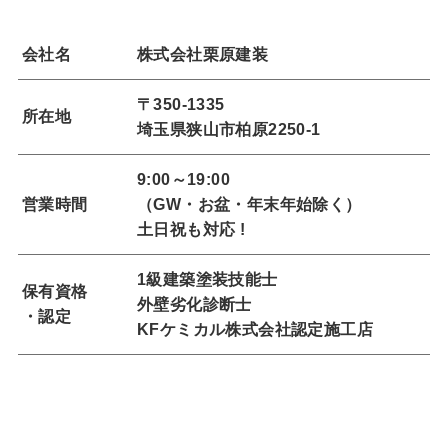
会社名
株式会社栗原建装
〒350-1335
所在地
埼玉県狭山市柏原2250-1
9:00～19:00
営業時間
（GW・お盆・年末年始除く）
土日祝も対応 !
1級建築塗装技能士
保有資格
外壁劣化診断士
・認定
KFケミカル株式会社認定施工店