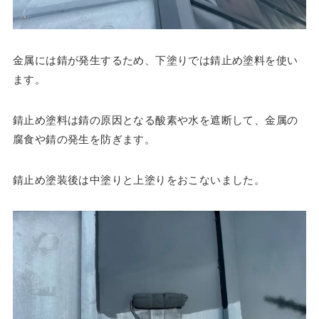
金属には錆が発生するため、下塗りでは錆止め塗料を使い
ます。
錆止め塗料は錆の原因となる酸素や水を遮断して、金属の
腐食や錆の発生を防ぎます。
錆止め塗装後は中塗りと上塗りをおこないました。