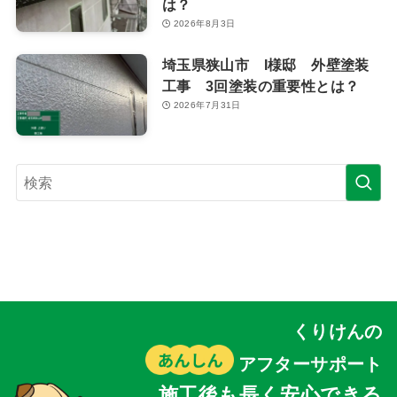
は？
2026年8月3日
埼玉県狭山市 I様邸 外壁塗装
工事 3回塗装の重要性とは？
2026年7月31日
くりけんの
アフターサポート
施工後も長く安心できる