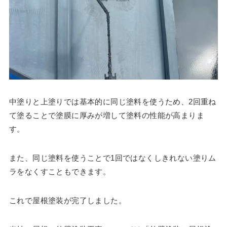
中塗りと上塗りでは基本的に同じ塗料を使うため、2回重ね
て塗ることで塗膜に厚みが増して塗料の性能が高まりま
す。
また、同じ塗料を使うことで1回ではなくしきれない塗りム
ラをなくすこともできます。
これで屋根塗装が完了しました。