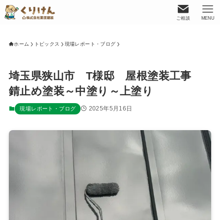
ご相談
MENU
ホーム
トピックス
現場レポート・ブログ
埼玉県狭山市 T様邸 屋根塗装工事
錆止め塗装～中塗り～上塗り
2025年5月16日
現場レポート・ブログ