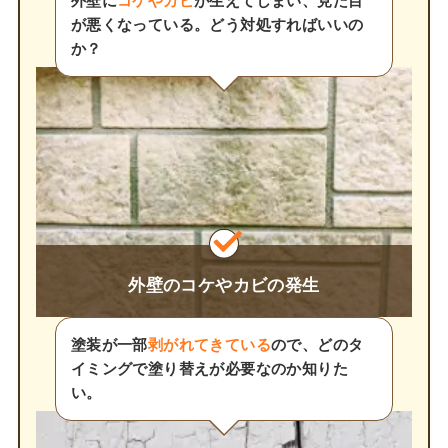
外壁に
コケやカビ
が生えてしまい、見た目
が悪くなっている。どう対処すればいいの
か？
外壁のコケやカビの発生
塗装が一部
剥がれてきている
ので、どのタ
イミングで塗り替えが必要なのか知りた
い。