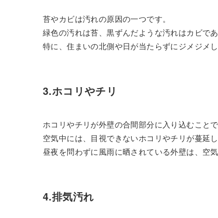
苔やカビは汚れの原因の一つです。
緑色の汚れは苔、黒ずんだような汚れはカビで
特に、住まいの北側や日が当たらずにジメジメ
3.ホコリやチリ
ホコリやチリが外壁の合間部分に入り込むこと
空気中には、目視できないホコリやチリが蔓延
昼夜を問わずに風雨に晒されている外壁は、空
4.排気汚れ