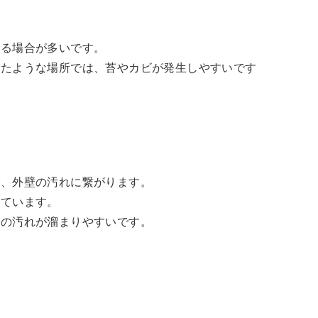
ある場合が多いです。
したような場所では、苔やカビが発生しやすいです
で、外壁の汚れに繋がります。
しています。
気の汚れが溜まりやすいです。