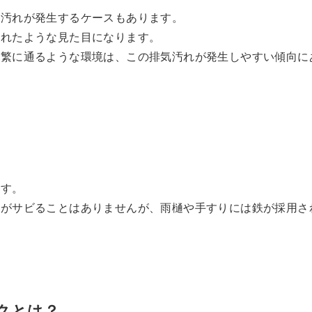
気汚れが発生するケースもあります。
汚れたような見た目になります。
頻繁に通るような環境は、この排気汚れが発生しやすい傾向に
ます。
体がサビることはありませんが、雨樋や手すりには鉄が採用さ
クとは？