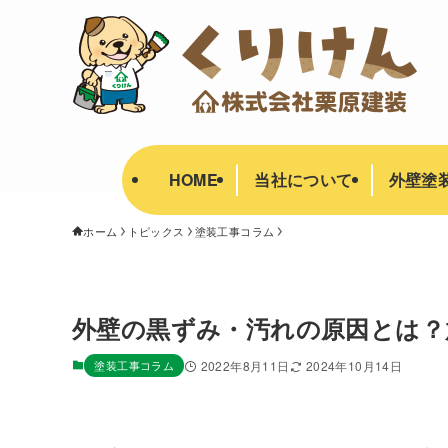
HOME
当社について
外壁塗
ホーム
トピックス
塗装工事コラム
外壁の黒ずみ・汚れの原因とは？
塗装工事コラム
2022年8月11日
2024年10月14日