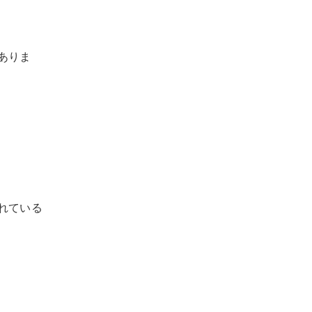
ありま
れている