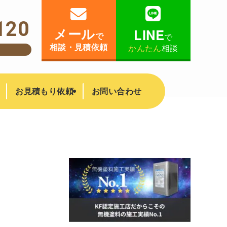
120
メール
LINE
で
で
相談・見積依頼
かんたん
相談
！
お見積もり依頼
お問い合わせ