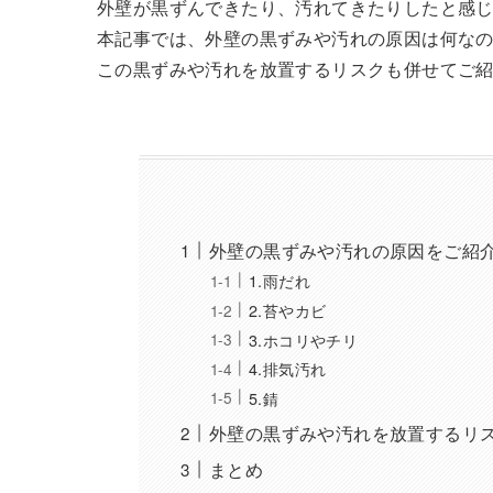
外壁が黒ずんできたり、汚れてきたりしたと感
本記事では、外壁の黒ずみや汚れの原因は何な
この黒ずみや汚れを放置するリスクも併せてご
外壁の黒ずみや汚れの原因をご紹
1.雨だれ
2.苔やカビ
3.ホコリやチリ
4.排気汚れ
5.錆
外壁の黒ずみや汚れを放置するリ
まとめ