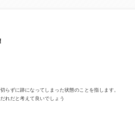
！
れ切らずに跡になってしまった状態のことを指します。
雨だれだと考えて良いでしょう