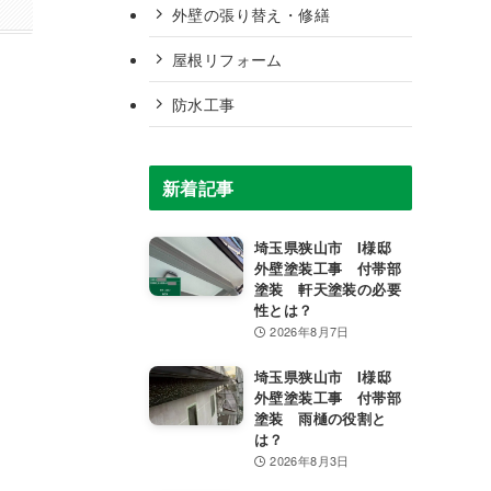
外壁の張り替え・修繕
屋根リフォーム
防水工事
新着記事
埼玉県狭山市 I様邸
外壁塗装工事 付帯部
塗装 軒天塗装の必要
性とは？
2026年8月7日
埼玉県狭山市 I様邸
外壁塗装工事 付帯部
塗装 雨樋の役割と
は？
2026年8月3日