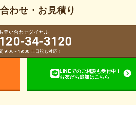
合わせ・お見積り
お問い合わせダイヤル
120-34-3120
 9:00～19:00 土日祝も対応！
LINEでのご相談も受付中！
お友だち追加はこちら