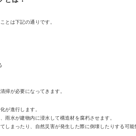
ることは下記の通りです。
る
な清掃が必要になってきます。
劣化が進行します。
き、雨水が建物内に浸水して構造材を腐朽させます。
ってしまったり、自然災害が発生した際に倒壊したりする可能