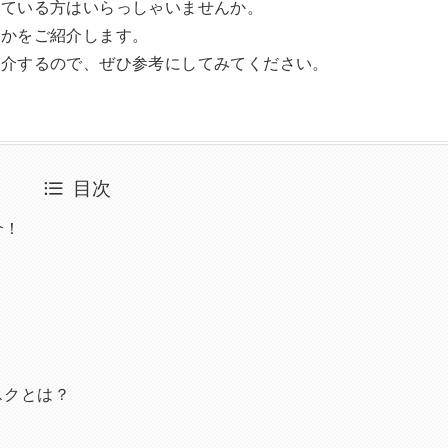
じている方はいらっしゃいませんか。
のかをご紹介します。
紹介するので、ぜひ参考にしてみてください。
目次
介！
スクとは？